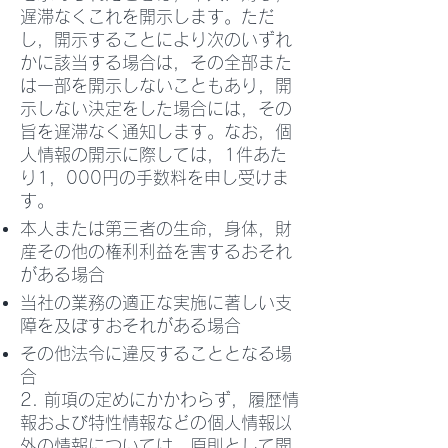
遅滞なくこれを開示します。ただ
し，開示することにより次のいずれ
かに該当する場合は，その全部また
は一部を開示しないこともあり，開
示しない決定をした場合には，その
旨を遅滞なく通知します。なお，個
人情報の開示に際しては，1件あた
り1，000円の手数料を申し受けま
す。
本人または第三者の生命，身体，財
産その他の権利利益を害するおそれ
がある場合
当社の業務の適正な実施に著しい支
障を及ぼすおそれがある場合
その他法令に違反することとなる場
合
2. 前項の定めにかかわらず，履歴情
報および特性情報などの個人情報以
外の情報については，原則として開