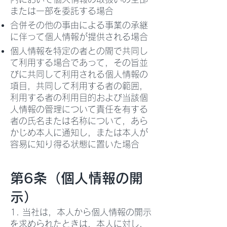
または一部を委託する場合
合併その他の事由による事業の承継
に伴って個人情報が提供される場合
個人情報を特定の者との間で共同し
て利用する場合であって，その旨並
びに共同して利用される個人情報の
項目，共同して利用する者の範囲，
利用する者の利用目的および当該個
人情報の管理について責任を有する
者の氏名または名称について，あら
かじめ本人に通知し，または本人が
容易に知り得る状態に置いた場合
第6条（個人情報の開
示）
1. 当社は，本人から個人情報の開示
を求められたときは，本人に対し，