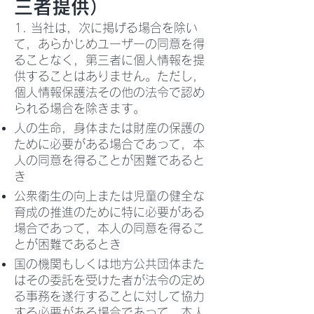
三者提供）
1. 当社は，次に掲げる場合を除い
て，あらかじめユーザーの同意を得
ることなく，第三者に個人情報を提
供することはありません。ただし，
個人情報保護法その他の法令で認め
られる場合を除きます。
人の生命，身体または財産の保護の
ために必要がある場合であって，本
人の同意を得ることが困難であると
き
公衆衛生の向上または児童の健全な
育成の推進のために特に必要がある
場合であって，本人の同意を得るこ
とが困難であるとき
国の機関もしくは地方公共団体また
はその委託を受けた者が法令の定め
る事務を遂行することに対して協力
する必要がある場合であって，本人