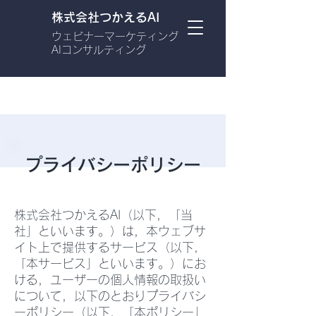
株式会社つかえるAI
​ウェビナーマーケティング​
AIコンサルティング
プライバシーポリシー
株式会社つかえるAI（以下，「当
社」といいます。）は，本ウェブサ
イト上で提供するサービス（以下,
「本サービス」といいます。）にお
ける，ユーザーの個人情報の取扱い
について，以下のとおりプライバシ
ーポリシー（以下，「本ポリシー」