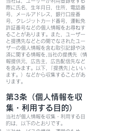
当社は，ユーザーが利用登録をする
際に氏名，生年月日，住所，電話番
号，メールアドレス，銀行口座番
号，クレジットカード番号，運転免
許証番号などの個人情報をお尋ねす
ることがあります。また，ユーザー
と提携先などとの間でなされたユー
ザーの個人情報を含む取引記録や決
済に関する情報を,当社の提携先（情
報提供元，広告主，広告配信先など
を含みます。以下，｢提携先｣といい
ます。）などから収集することがあ
ります。
第3条（個人情報を収
集・利用する目的）
当社が個人情報を収集・利用する目
的は，以下のとおりです。