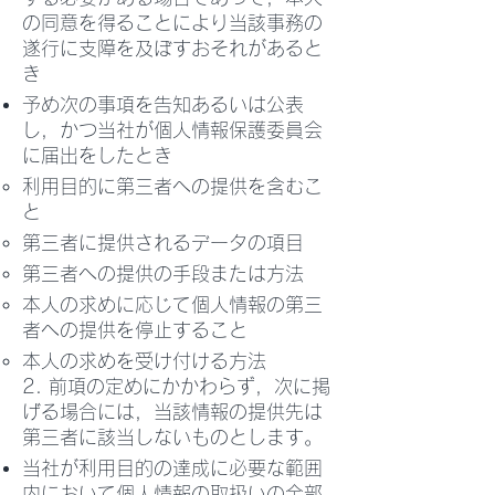
の同意を得ることにより当該事務の
遂行に支障を及ぼすおそれがあると
き
予め次の事項を告知あるいは公表
し，かつ当社が個人情報保護委員会
に届出をしたとき
利用目的に第三者への提供を含むこ
と
第三者に提供されるデータの項目
第三者への提供の手段または方法
本人の求めに応じて個人情報の第三
者への提供を停止すること
本人の求めを受け付ける方法
2. 前項の定めにかかわらず，次に掲
げる場合には，当該情報の提供先は
第三者に該当しないものとします。
当社が利用目的の達成に必要な範囲
内において個人情報の取扱いの全部