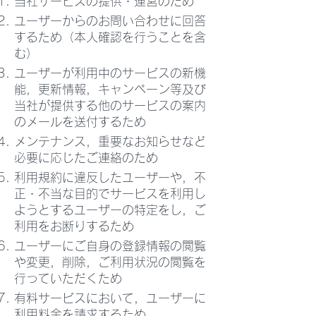
当社サービスの提供・運営のため
ユーザーからのお問い合わせに回答
するため（本人確認を行うことを含
む）
ユーザーが利用中のサービスの新機
能，更新情報，キャンペーン等及び
当社が提供する他のサービスの案内
のメールを送付するため
メンテナンス，重要なお知らせなど
必要に応じたご連絡のため
利用規約に違反したユーザーや，不
正・不当な目的でサービスを利用し
ようとするユーザーの特定をし，ご
利用をお断りするため
ユーザーにご自身の登録情報の閲覧
や変更，削除，ご利用状況の閲覧を
行っていただくため
有料サービスにおいて，ユーザーに
利用料金を請求するため